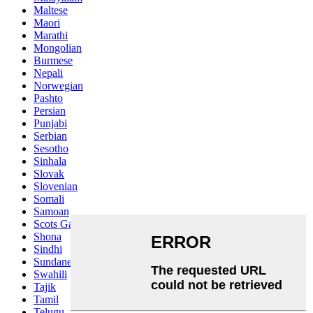
Maltese
Maori
Marathi
Mongolian
Burmese
Nepali
Norwegian
Pashto
Persian
Punjabi
Serbian
Sesotho
Sinhala
Slovak
Slovenian
Somali
Samoan
Scots Gaelic
Shona
Sindhi
Sundanese
Swahili
Tajik
Tamil
Telugu