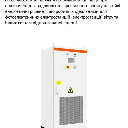
особливостей та потужних результатів. Ці інвертори
призначені для задоволення зростаючого попиту на стійкі
енергетичні рішення, що робить їх ідеальними для
фотоелектричних електростанцій, електростанцій вітру та
інших систем відновлюваної енергії.