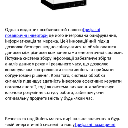
Одна з видатних особливостей нашого
Трифазні
позавричні інвертори
це його інтегрована оцифрування,
інформатизація та мережа. Цей інноваційний підхід
дозволяє безперешкодно спілкуватися та обмінюватися
даними між різними компонентами енергетичної системи.
Потужна система збору інформації забезпечує збір та
аналіз даних у режимі реального часу, що дозволяє
користувачам контролювати ефективність та приймати
обґрунтовані рішення. Крім того, система обробки
сигналів підвищує здатність інвертора ефективно керувати
потоком енергії, тоді як система виявлення забезпечує
ключове розуміння статусу роботи, забезпечуючи
оптимальну продуктивність у будь -який час.
Безпека та надійність мають вирішальне значення в будь
-якій енергетичній системі та нашу
Трифазні позавричні