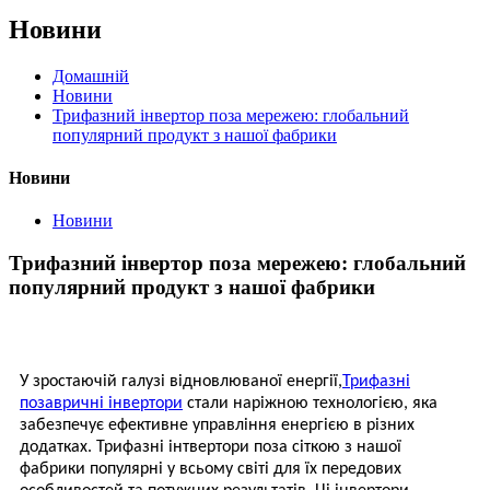
Новини
Домашній
Новини
Трифазний інвертор поза мережею: глобальний
популярний продукт з нашої фабрики
Новини
Новини
Трифазний інвертор поза мережею: глобальний
популярний продукт з нашої фабрики
У зростаючій галузі відновлюваної енергії,
Трифазні
позавричні інвертори
стали наріжною технологією, яка
забезпечує ефективне управління енергією в різних
додатках. Трифазні інтвертори поза сіткою з нашої
фабрики популярні у всьому світі для їх передових