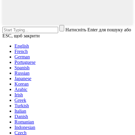
Натисніть Enter для пошуку або
ESC, щоб закрити
English
French
German
Portuguese
Spanish
Russian
Japanese
Korean
Arabic
Irish
Greek
Turkish
Italian
Danish
Romanian
Indonesian
Czech