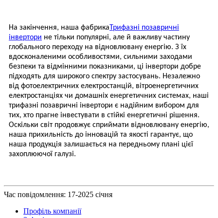
На закінчення, наша фабрика
Трифазні позавричні
інвертори
не тільки популярні, але й важливу частину
глобального переходу на відновлювану енергію. З їх
вдосконаленими особливостями, сильними заходами
безпеки та відмінними показниками, ці інвертори добре
підходять для широкого спектру застосувань. Незалежно
від фотоелектричних електростанцій, вітроенергетичних
електростанціях чи домашніх енергетичних системах, наші
трифазні позавричні інвертори є надійним вибором для
тих, хто прагне інвестувати в стійкі енергетичні рішення.
Оскільки світ продовжує сприймати відновлювану енергію,
наша прихильність до інновацій та якості гарантує, що
наша продукція залишається на передньому плані цієї
захоплюючої галузі.
Час повідомлення: 17-2025 січня
Профіль компанії