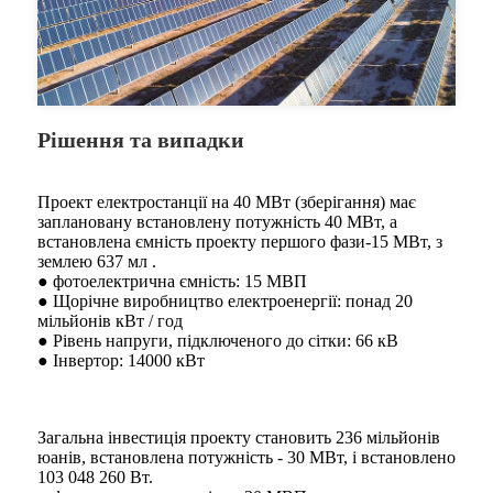
Рішення та випадки
Проект електростанції на 40 МВт (зберігання) має
заплановану встановлену потужність 40 МВт, а
встановлена ​​ємність проекту першого фази-15 МВт, з
землею 637 мл .
● фотоелектрична ємність: 15 МВП
● Щорічне виробництво електроенергії: понад 20
мільйонів кВт / год
● Рівень напруги, підключеного до сітки: 66 кВ
● Інвертор: 14000 кВт
Загальна інвестиція проекту становить 236 мільйонів
юанів, встановлена ​​потужність - 30 МВт, і встановлено
103 048 260 Вт.