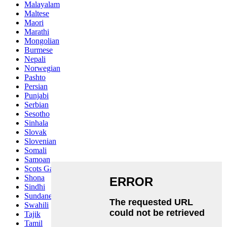
Malayalam
Maltese
Maori
Marathi
Mongolian
Burmese
Nepali
Norwegian
Pashto
Persian
Punjabi
Serbian
Sesotho
Sinhala
Slovak
Slovenian
Somali
Samoan
Scots Gaelic
Shona
Sindhi
Sundanese
Swahili
Tajik
Tamil