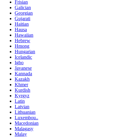
Frisian
Galician
Georgian
Gujarati
Haitian
Hausa
Hawaiian
Hebrew
Hmong
Hungarian
Icelandic
Igbo
Javanese
Kannada
Kazakh
Khmer
Kurdish
Kyrgyz
Latin
Latvian
Lithuanian
Luxembou..
Macedonian
Malagasy
Malay