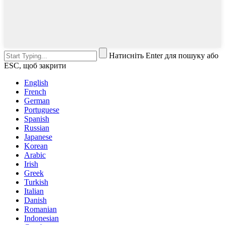
Натисніть Enter для пошуку або
ESC, щоб закрити
English
French
German
Portuguese
Spanish
Russian
Japanese
Korean
Arabic
Irish
Greek
Turkish
Italian
Danish
Romanian
Indonesian