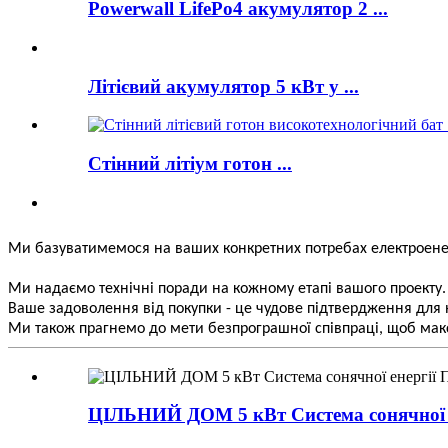
Powerwall LifePo4 акумулятор 2 ...
Літієвий акумулятор 5 кВт у ...
Стінний літіум готон ...
Ми базуватимемося на ваших конкретних потребах електроенер
Ми надаємо технічні поради на кожному етапі вашого проекту.
Ваше задоволення від покупки - це чудове підтвердження для 
Ми також прагнемо до мети безпрограшної співпраці, щоб мак
ЦІЛЬНИЙ ДОМ 5 кВт Система сонячної ен