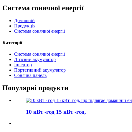
Система сонячної енергії
Домашній
Продукція
Система сонячної енергії
Категорії
Система сонячної енергії
Літієвий акумулятор
Інвертор
Портативний акумулятор
Сонячна панель
Популярні продукти
10 кВт -год 15 кВт -год.