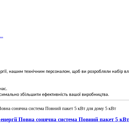
гії, нашим технічним персоналом, щоб ви розробляли набір вл
нас.
симально збільшити ефективність вашої виробництва.
ергії Повна сонячна система Повний пакет 5 кВт