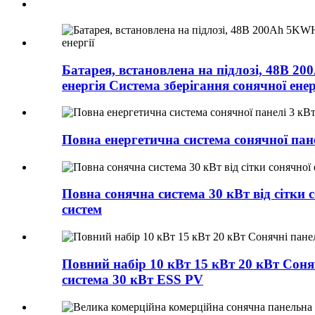
Батарея, встановлена ​​на підлозі, 48В
енергія Система зберігання сонячної енер
Повна енергетична система сонячної пане
Повна сонячна система 30 кВт від сітки
систем
Повний набір 10 кВт 15 кВт 20 кВт Сон
система 30 кВт ESS PV