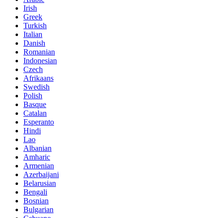
Irish
Greek
Turkish
Italian
Danish
Romanian
Indonesian
Czech
Afrikaans
Swedish
Polish
Basque
Catalan
Esperanto
Hindi
Lao
Albanian
Amharic
Armenian
Azerbaijani
Belarusian
Bengali
Bosnian
Bulgarian