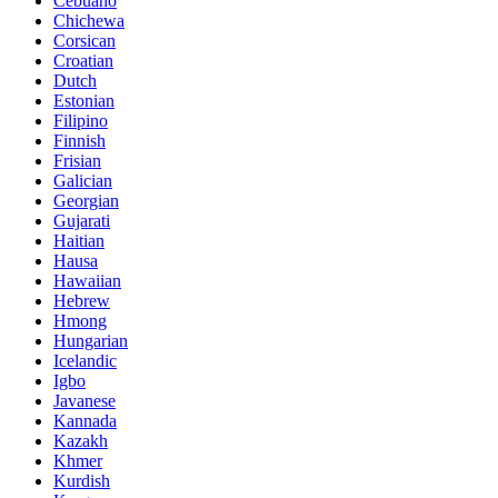
Cebuano
Chichewa
Corsican
Croatian
Dutch
Estonian
Filipino
Finnish
Frisian
Galician
Georgian
Gujarati
Haitian
Hausa
Hawaiian
Hebrew
Hmong
Hungarian
Icelandic
Igbo
Javanese
Kannada
Kazakh
Khmer
Kurdish