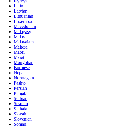
Kyrgyz
Latin
Latvian
Lithuanian
Luxembou..
Macedonian
Malagasy
Malay
Malayalam
Maltese
Maori
Marathi
Mongolian
Burmese
Nepali
Norwegian
Pashto
Persian
Punjabi
Serbian
Sesotho
Sinhala
Slovak
Slovenian
Somali