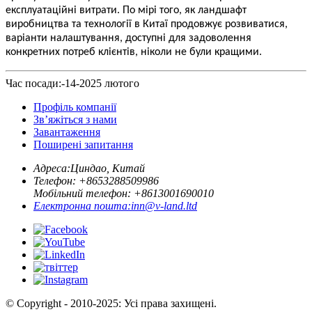
експлуатаційні витрати. По мірі того, як ландшафт
виробництва та технології в Китаї продовжує розвиватися,
варіанти налаштування, доступні для задоволення
конкретних потреб клієнтів, ніколи не були кращими.
Час посади:-14-2025 лютого
Профіль компанії
Зв’яжіться з нами
Завантаження
Поширені запитання
Адреса:
Циндао, Китай
Телефон: +
8653288509986
Мобільний телефон: +
8613001690010
Електронна пошта:
inn@v-land.ltd
© Copyright - 2010-2025: Усі права захищені.