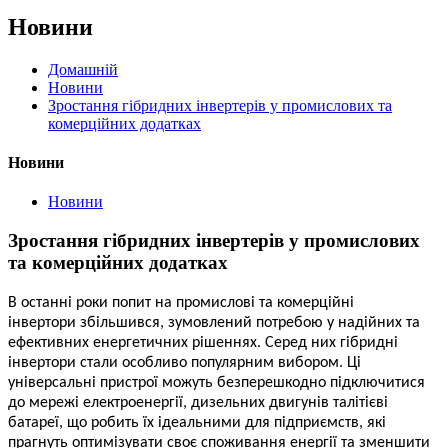
Новини
Домашній
Новини
Зростання гібридних інвертерів у промислових та
комерційних додатках
Новини
Новини
Зростання гібридних інвертерів у промислових
та комерційних додатках
В останні роки попит на
промислові та комерційні
інвертори
збільшився, зумовлений потребою у надійних та
ефективних енергетичних рішеннях. Серед них гібридні
інвертори стали особливо популярним вибором. Ці
універсальні пристрої можуть безперешкодно підключитися
до мережі електроенергії, дизельних двигунів та
літієві
батареї
, що робить їх ідеальними для підприємств, які
прагнуть оптимізувати своє споживання енергії та зменшити