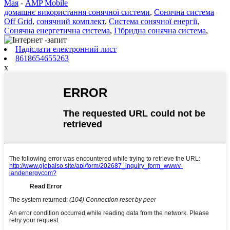
Мая
-
AMP Mobile
домашнє використання сонячної системи
,
Сонячна система
Off Grid
,
сонячний комплект
,
Система сонячної енергії
,
Сонячна енергетична система
,
Гібридна сонячна система
,
Надіслати електронний лист
8618654655263
x